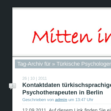
Tag-Archiv für » Türkische Psychologe
26 | 10 | 2011
Kontaktdaten türkischsprachig
3
Psychotherapeuten in Berlin
Geschrieben von
admin
um 13:47 Uhr
12.09.2011 Auf diesem Link finden Sie ei