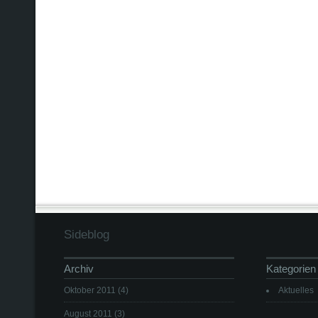
Sideblog
Archiv
Kategorien
Oktober 2011
(4)
Aktuelles
August 2011
(3)